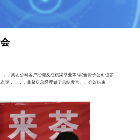
话会
庆出席会议，，，，集团公司客户经理及红旗渠茶业等3家全资子公司也参
，，，，龚希庆总经理做了总结发言。。会议结束